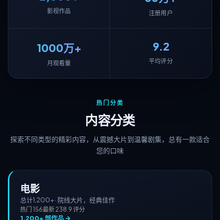
影视作品
注册用户
9.2
1000万+
平均评分
月观看量
热门分类
内容分类
探索不同类型的精彩内容，从震撼大片到温馨剧集，总有一款适合
您的口味
电影
总计
1,200+
·
院线大片，经典佳作
热门
156
最新
23
8.9
评分
1,200+
部作品 →