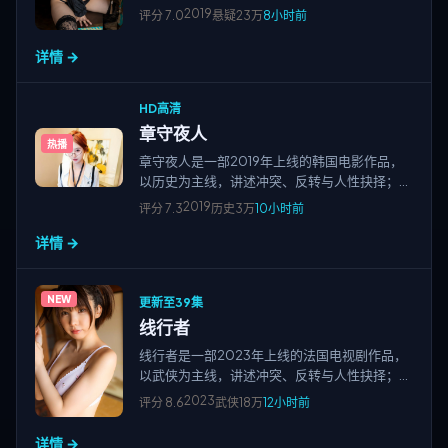
奏紧凑、画面清晰，适合高清视频在线观看与免
2019
评分
7.0
悬疑
23万
8小时前
费追剧，站点围绕国产电影、欧美大片、日韩影
片及院线新片、经典老片等多类型精品资源持续
详情 →
更新。
HD高清
章守夜人
热播
章守夜人是一部2019年上线的韩国电影作品，
以历史为主线，讲述冲突、反转与人性抉择；节
奏紧凑、画面清晰，适合高清视频在线观看与免
2019
评分
7.3
历史
3万
10小时前
费追剧，站点围绕国产电影、欧美大片、日韩影
详情 →
片及院线新片、经典老片等多类型精品资源持续
更新。
NEW
更新至39集
线行者
线行者是一部2023年上线的法国电视剧作品，
以武侠为主线，讲述冲突、反转与人性抉择；节
奏紧凑、画面清晰，适合高清视频在线观看与免
2023
评分
8.6
武侠
18万
12小时前
费追剧，站点围绕国产电影、欧美大片、日韩影
片及院线新片、经典老片等多类型精品资源持续
详情 →