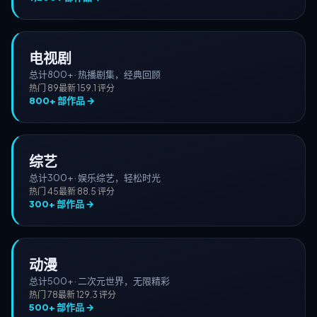
电视剧
总计
800+
·
热播剧集，经典回顾
热门
89
最新
15
9.1
评分
800+
部作品 →
综艺
总计
300+
·
娱乐综艺，轻松时光
热门
45
最新
8
8.5
评分
300+
部作品 →
动漫
总计
500+
·
二次元世界，无限精彩
热门
78
最新
12
9.3
评分
500+
部作品 →