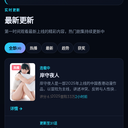
实时更新
最新更新
第一时间观看最新上线的精彩内容，热门剧集持续更新中
全部
(6)
热播
最新
趋势
获奖
连载中
热播
岸守夜人
岸守夜人是一部2025年上线的中国香港动漫作
品，以冒险为主线，讲述冲突、反转与人性抉
择；节奏紧凑、画面清晰，适合高清视频在线观
2025
评分
6.1
冒险
33万
2小时前
看与免费追剧，站点围绕国产电影、欧美大片、
日韩影片及院线新片、经典老片等多类型精品资
详情 →
源持续更新。
更新至31话